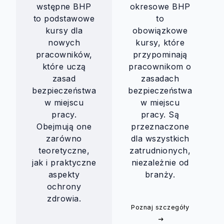
wstępne BHP
okresowe BHP
to podstawowe
to
kursy dla
obowiązkowe
nowych
kursy, które
pracowników,
przypominają
które uczą
pracownikom o
zasad
zasadach
bezpieczeństwa
bezpieczeństwa
w miejscu
w miejscu
pracy.
pracy. Są
Obejmują one
przeznaczone
zarówno
dla wszystkich
teoretyczne,
zatrudnionych,
jak i praktyczne
niezależnie od
aspekty
branży.
ochrony
zdrowia.
Poznaj szczegóły