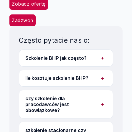
Zobacz ofertę
Zadzwoń
Często pytacie nas o:
+
Szkolenie BHP jak często?
+
Ile kosztuje szkolenie BHP?
czy szkolenie dla
+
pracodawców jest
obowiązkowe?
szkolenie stacjonarne czy