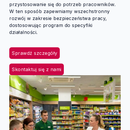
przystosowanie się do potrzeb pracowników.
W ten sposób zapewniamy wszechstronny
rozwój w zakresie bezpieczeństwa pracy,
dostosowując program do specyfiki
działalności.
Sprawdź szczegóły
Skontaktuj się z nami