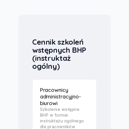
Cennik szkoleń
wstępnych BHP
(instruktaż
ogólny)
Pracownicy
administracyjno-
biurowi
Szkolenie wstępne
BHP w formie
instruktażu ogólnego
dla pracowników