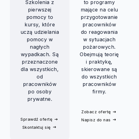
Szkolenia z
to programy
pierwszej
mające na celu
pomocy to
przygotowanie
kursy, które
pracowników
uczą udzielania
do reagowania
pomocy w
w sytuacjach
nagłych
pożarowych.
wypadkach. Są
Obejmują teorię
przeznaczone
i praktykę,
dla wszystkich,
skierowane są
od
do wszystkich
pracowników
pracowników
po osoby
firmy.
prywatne.
Zobacz ofertę
Sprawdź ofertę
Napisz do nas
Skontaktuj się