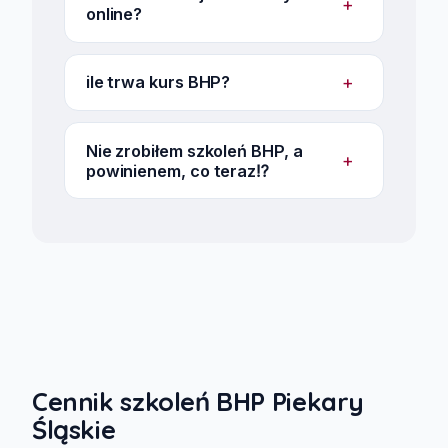
+
online?
+
ile trwa kurs BHP?
Nie zrobiłem szkoleń BHP, a
+
powinienem, co teraz⁉️
Cennik szkoleń BHP Piekary
Śląskie