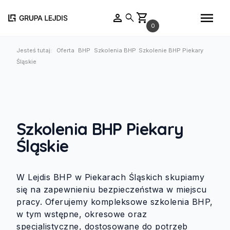
menu
person
shopping_cart
search
0
Jesteś tutaj:
Oferta
BHP
Szkolenia BHP
Szkolenie BHP Piekary
Śląskie
Szkolenia BHP Piekary
Śląskie
W Lejdis BHP w Piekarach Śląskich skupiamy
się na zapewnieniu bezpieczeństwa w miejscu
pracy. Oferujemy kompleksowe szkolenia BHP,
w tym wstępne, okresowe oraz
specjalistyczne, dostosowane do potrzeb