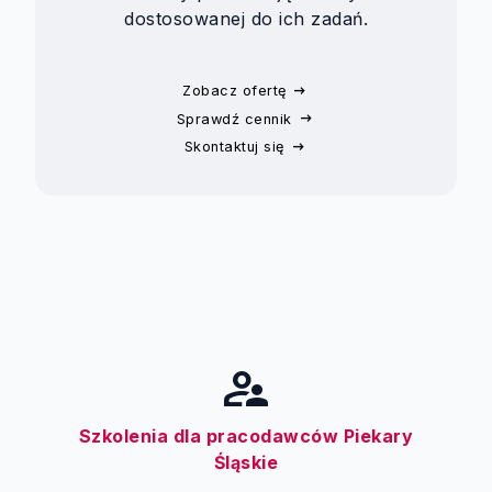
dostosowanej do ich zadań.
Zobacz ofertę
Sprawdź cennik
Skontaktuj się
supervisor_account
Szkolenia dla pracodawców Piekary
Śląskie