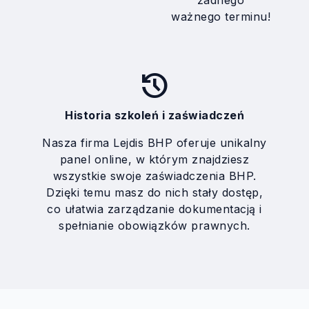
żadnego
ważnego terminu!
history
Historia szkoleń i zaświadczeń
Nasza firma Lejdis BHP oferuje unikalny
panel online, w którym znajdziesz
wszystkie swoje zaświadczenia BHP.
Dzięki temu masz do nich stały dostęp,
co ułatwia zarządzanie dokumentacją i
spełnianie obowiązków prawnych.