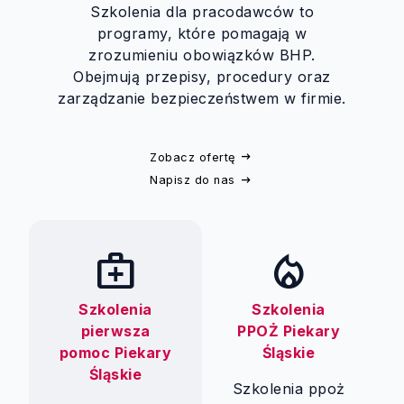
Szkolenia dla pracodawców to
programy, które pomagają w
zrozumieniu obowiązków BHP.
Obejmują przepisy, procedury oraz
zarządzanie bezpieczeństwem w firmie.
Zobacz ofertę
Napisz do nas
medical_services
local_fire_department
Szkolenia
Szkolenia
pierwsza
PPOŻ Piekary
pomoc Piekary
Śląskie
Śląskie
Szkolenia ppoż