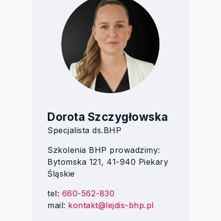
Dorota Szczygłowska
Specjalista ds.BHP
Szkolenia BHP prowadzimy:
Bytomska 121, 41-940 Piekary
Śląskie
tel:
660-562-830
mail:
kontakt@lejdis-bhp.pl