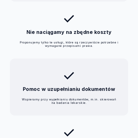
check
Nie naciągamy na zbędne koszty
Proponujemy tylko te usługi, które są rzeczywiście potrzebne i
wymagane przepisami prawa.
check
Pomoc w uzupełnianiu dokumentów
Wspieramy przy wypełnianiu dokumentów, m.in. skierowań
na badania lekarskie.
check