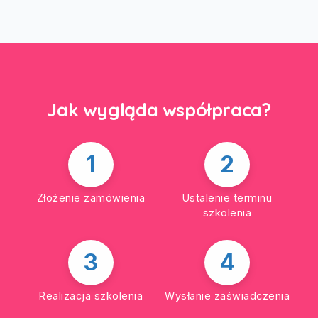
Jak wygląda współpraca?
1
2
Złożenie zamówienia
Ustalenie terminu
szkolenia
3
4
Realizacja szkolenia
Wysłanie zaświadczenia