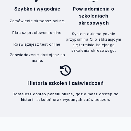
Szybko i wygodnie
Powiadomienia o
szkoleniach
Zamówienie składasz online.
okresowych
Płacisz przelewem online.
System automatycznie
przypomina Ci o zbliżającym
Rozwiązujesz test online.
się terminie kolejnego
szkolenia okresowego.
Zaświadczenie dostajesz na
maila.
history
Historia szkoleń i zaświadczeń
Dostajesz dostęp panelu online, gdzie masz dostęp do
historii szkoleń oraz wydanych zaświadczeń.