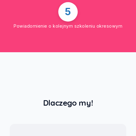
5
Powiadomienie o kolejnym szkoleniu okresowym
Dlaczego my!