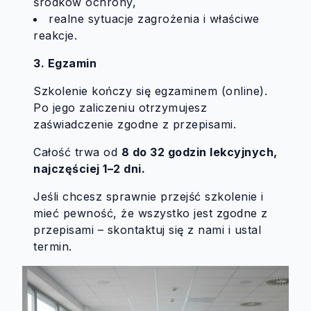
środków ochrony,
realne sytuacje zagrożenia i właściwe
reakcje.
3. Egzamin
Szkolenie kończy się egzaminem (online).
Po jego zaliczeniu otrzymujesz
zaświadczenie zgodne z przepisami.
Całość trwa od
8 do 32 godzin lekcyjnych,
najczęściej 1–2 dni.
Jeśli chcesz sprawnie przejść szkolenie i
mieć pewność, że wszystko jest zgodne z
przepisami – skontaktuj się z nami i ustal
termin.