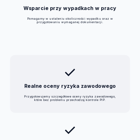
Wsparcie przy wypadkach w pracy
Pomagamy w ustaleniu okoliczności wypadku oraz w
przygotowaniu wymaganej dokumentacji.
check
Realne oceny ryzyka zawodowego
Przygotowujemy szczegółowe oceny ryzyka zawodowego,
które bez problemu przechodzą kontrole PIP.
check