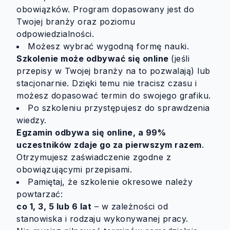
obowiązków. Program dopasowany jest do
Twojej branży oraz poziomu
odpowiedzialności.
Możesz wybrać wygodną formę nauki.
Szkolenie może odbywać się online
(jeśli
przepisy w Twojej branży na to pozwalają) lub
stacjonarnie. Dzięki temu nie tracisz czasu i
możesz dopasować termin do swojego grafiku.
Po szkoleniu przystępujesz do sprawdzenia
wiedzy.
Egzamin odbywa się online, a 99%
uczestników zdaje go za pierwszym razem
.
Otrzymujesz zaświadczenie zgodne z
obowiązującymi przepisami.
Pamiętaj, że szkolenie okresowe należy
powtarzać:
co 1, 3, 5 lub 6 lat
– w zależności od
stanowiska i rodzaju wykonywanej pracy.