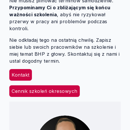
Nie musisz pilnować terminów samodzielnie.
Przypominamy Ci o zbliżającym się końcu
ważności szkolenia
, abyś nie ryzykował
przerwy w pracy ani problemów podczas
kontroli.
Nie odkładaj tego na ostatnią chwilę. Zapisz
siebie lub swoich pracowników na szkolenie i
miej temat BHP z głowy. Skontaktuj się z nami i
ustal dogodny termin.
Kontakt
Cennik szkoleń okresowych