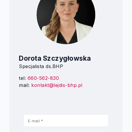
Dorota Szczygłowska
Specjalista ds.BHP
tel:
660-562-830
mail:
kontakt@lejdis-bhp.pl