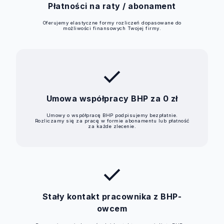
Płatności na raty / abonament
Oferujemy elastyczne formy rozliczeń dopasowane do
możliwości finansowych Twojej firmy.
check
Umowa współpracy BHP za 0 zł
Umowy o współpracę BHP podpisujemy bezpłatnie.
Rozliczamy się za pracę w formie abonamentu lub płatność
za każde zlecenie.
check
Stały kontakt pracownika z BHP-
owcem