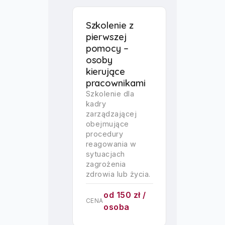
Szkolenie z
pierwszej
pomocy –
osoby
kierujące
pracownikami
Szkolenie dla
kadry
zarządzającej
obejmujące
procedury
reagowania w
sytuacjach
zagrożenia
zdrowia lub życia.
od 150 zł /
CENA
osoba