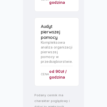
godzina
Audyt
pierwszej
pomocy
Kompleksowa
analiza organizacji
pierwszej
pomocy w
przedsiębiorstwie.
od 90zł /
CENA
godzina
Podany cennik ma
charakter poglądowy i
dotyczy większych