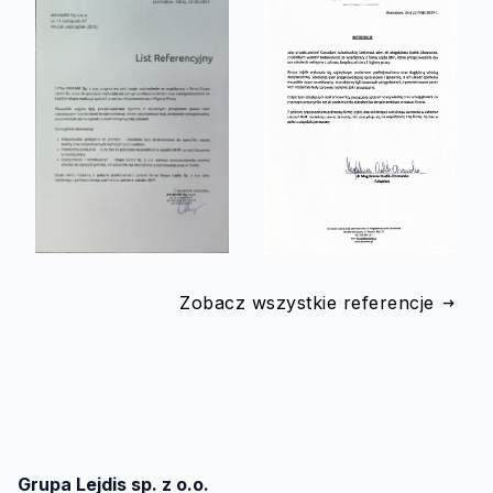
Zobacz wszystkie referencje
Grupa Lejdis sp. z o.o.