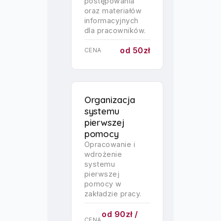
postępowania
oraz materiałów
informacyjnych
dla pracowników.
od 50zł
CENA
Organizacja
systemu
pierwszej
pomocy
Opracowanie i
wdrożenie
systemu
pierwszej
pomocy w
zakładzie pracy.
od 90zł /
CENA