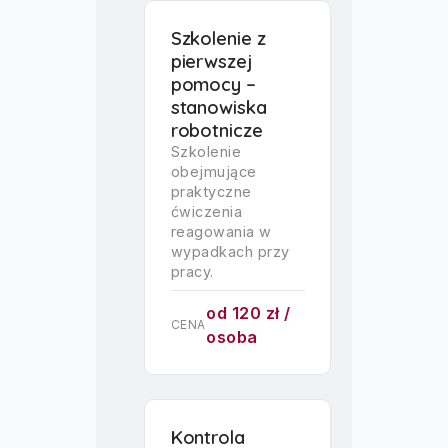
Szkolenie z
pierwszej
pomocy –
stanowiska
robotnicze
Szkolenie
obejmujące
praktyczne
ćwiczenia
reagowania w
wypadkach przy
pracy.
od 120 zł /
CENA
osoba
Kontrola