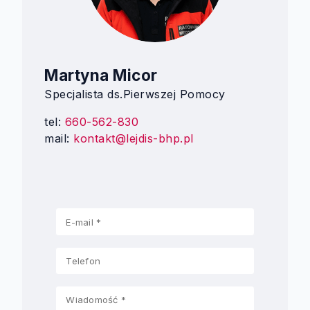
Martyna Micor
Specjalista ds.Pierwszej Pomocy
tel:
660-562-830
mail:
kontakt@lejdis-bhp.pl