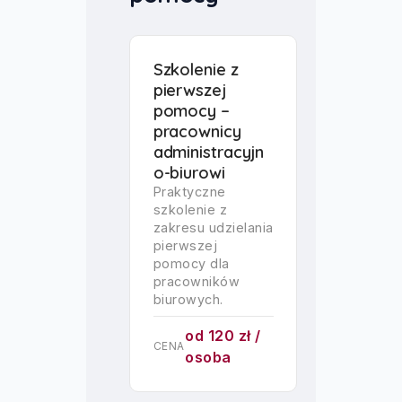
Szkolenie z
pierwszej
pomocy –
pracownicy
administracyjn
o-biurowi
Praktyczne
szkolenie z
zakresu udzielania
pierwszej
pomocy dla
pracowników
biurowych.
od 120 zł /
CENA
osoba