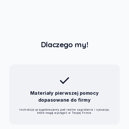
Dlaczego my!
check
Materiały pierwszej pomocy
dopasowane do firmy
Instrukcje przygotowujemy pod realne zagrożenia i sytuacje,
które mogą wystąpić w Twojej firmie.