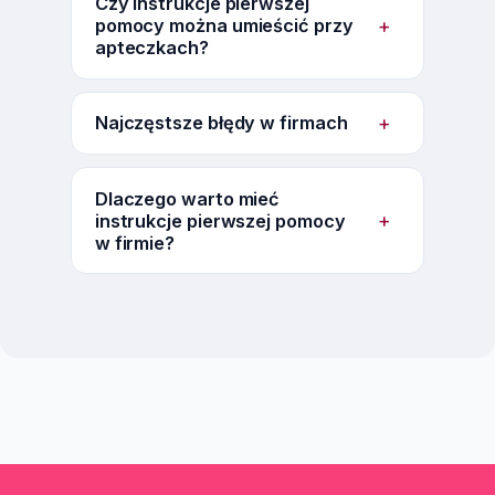
Czy instrukcje pierwszej
+
pomocy można umieścić przy
apteczkach?
+
Najczęstsze błędy w firmach
Dlaczego warto mieć
+
instrukcje pierwszej pomocy
w firmie?