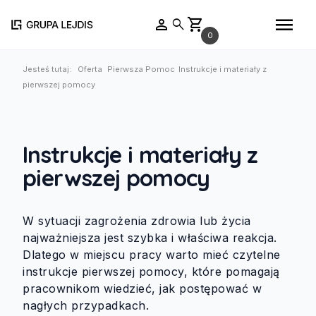
menu
person
shopping_cart
search
0
Jesteś tutaj:
Oferta
Pierwsza Pomoc
Instrukcje i materiały z
pierwszej pomocy
Instrukcje i materiały z
pierwszej pomocy
W sytuacji zagrożenia zdrowia lub życia
najważniejsza jest szybka i właściwa reakcja.
Dlatego w miejscu pracy warto mieć czytelne
instrukcje pierwszej pomocy, które pomagają
pracownikom wiedzieć, jak postępować w
nagłych przypadkach.