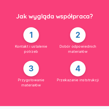
Jak wygląda współpraca?
1
2
Kontakt i ustalenie
Dobór odpowiednich
potrzeb
materiałów
3
4
Przygotowanie
Przekazanie inststrukcji
materiałów