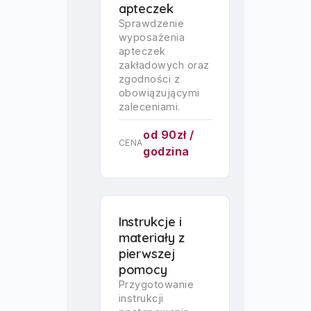
apteczek
Sprawdzenie
wyposażenia
apteczek
zakładowych oraz
zgodności z
obowiązującymi
zaleceniami.
od 90zł /
CENA
godzina
Instrukcje i
materiały z
pierwszej
pomocy
Przygotowanie
instrukcji