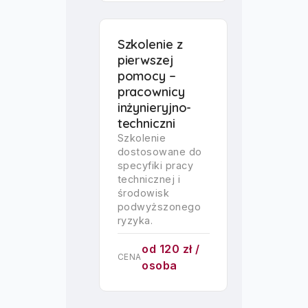
Szkolenie z
pierwszej
pomocy –
pracownicy
inżynieryjno-
techniczni
Szkolenie
dostosowane do
specyfiki pracy
technicznej i
środowisk
podwyższonego
ryzyka.
od 120 zł /
CENA
osoba