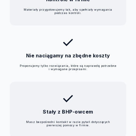
Materiały przygotowujemy tak, aby spełniały wymagania
podczas kontroli.
check
Nie naciągamy na zbędne koszty
Proponujemy tylko rozwiązania, które są naprawdę potrzebne
i wymagane przepisami.
check
Stały z BHP-owcem
Masz bezpośredni kontakt w razie pytań dotyczących
pierwszej pomocy w firmie.