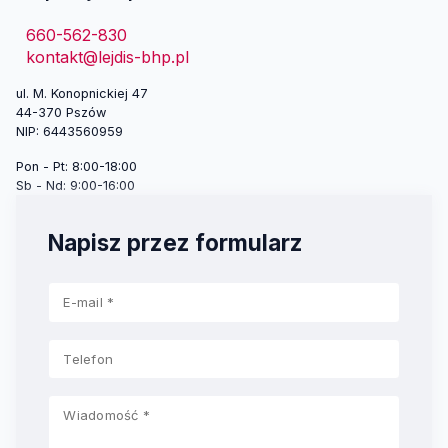
660-562-830
kontakt@lejdis-bhp.pl
ul. M. Konopnickiej 47
44-370 Pszów
NIP: 6443560959
Pon - Pt: 8:00-18:00
Sb - Nd: 9:00-16:00
Napisz przez formularz