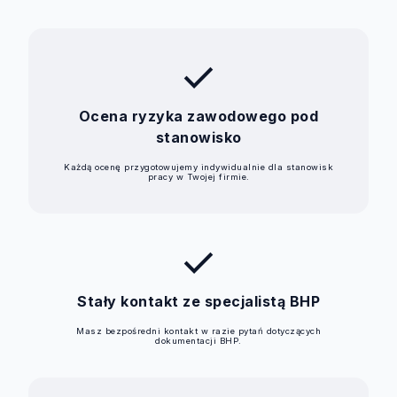
check
Ocena ryzyka zawodowego pod
stanowisko
Każdą ocenę przygotowujemy indywidualnie dla stanowisk
pracy w Twojej firmie.
check
Stały kontakt ze specjalistą BHP
Masz bezpośredni kontakt w razie pytań dotyczących
dokumentacji BHP.