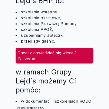
Lejdis BHP to:
szkolenia wstępne
szkolenia okresowe,
szkolenia Pierwszej Pomocy,
szkolenia PPOŻ,
uzupełniamy apteczki,
przeglądy gaśnic.
Chcesz dowiedzieć się więcej?
Zadzwoń
w ramach Grupy
Lejdis możemy Ci
pomóc:
w dokumentacji i szkoleniach RODO
(współpracujemy z IOD)