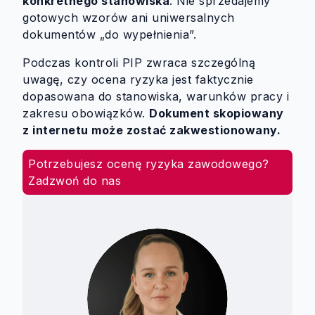
konkretnego stanowiska
. Nie sprzedajemy
gotowych wzorów ani uniwersalnych
dokumentów „do wypełnienia”.
Podczas kontroli PIP zwraca szczególną
uwagę, czy ocena ryzyka jest faktycznie
dopasowana do stanowiska, warunków pracy i
zakresu obowiązków.
Dokument skopiowany
z internetu może zostać zakwestionowany.
Potrzebujesz ocenę ryzyka zawodowego?
Zadzwoń do nas