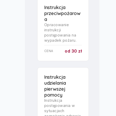
Instrukcja
przeciwpożarow
a
Opracowanie
instrukcji
postępowania na
wypadek pożaru.
od 30 zł
CENA
Instrukcja
udzielania
pierwszej
pomocy
Instrukcja
postępowania w
sytuacjach
zagrożenia zdrowia