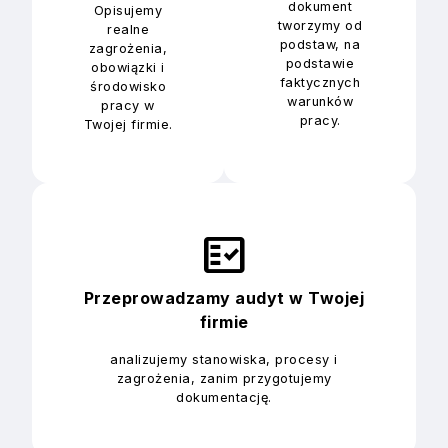
dokument
Opisujemy
tworzymy od
realne
podstaw, na
zagrożenia,
podstawie
obowiązki i
faktycznych
środowisko
warunków
pracy w
pracy.
Twojej firmie.
fact_check
Przeprowadzamy audyt w Twojej
firmie
analizujemy stanowiska, procesy i
zagrożenia, zanim przygotujemy
dokumentację.