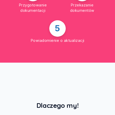
Przygotowanie
Przekazanie
dokumentacji
dokumentów
5
Powiadomienie o aktualizacji
Dlaczego my!