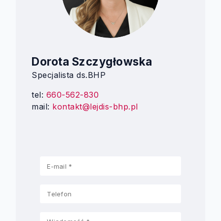
Dorota Szczygłowska
Specjalista ds.BHP
tel:
660-562-830
mail:
kontakt@lejdis-bhp.pl