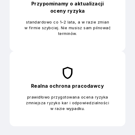
Przypominamy o aktualizacji
oceny ryzyka
standardowo co 1–2 lata, a w razie zmian
w firmie szybciej. Nie musisz sam pilnować
terminów.
shield
Realna ochrona pracodawcy
prawidłowo przygotowana ocena ryzyka
zmniejsza ryzyko kar i odpowiedzialności
w razie wypadku.