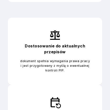
balance
Dostosowanie do aktualnych
przepisów
dokument spełnia wymagania prawa pracy
i jest przygotowany z myślą o ewentualnej
kontroli PIP.
event_repeat