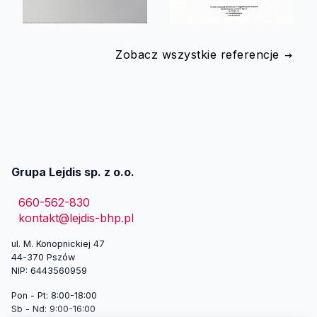
Zobacz wszystkie referencje
Grupa Lejdis sp. z o.o.
660-562-830
kontakt@lejdis-bhp.pl
ul. M. Konopnickiej 47
44-370 Pszów
NIP: 6443560959
Pon - Pt: 8:00-18:00
Sb - Nd: 9:00-16:00