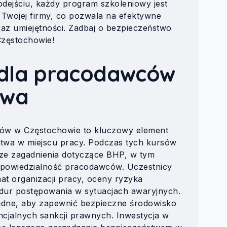
dejściu, każdy program szkoleniowy jest
Twojej firmy, co pozwala na efektywne
az umiejętności. Zadbaj o bezpieczeństwo
zęstochowie!
 dla pracodawców
owa
ców w Częstochowie to kluczowy element
twa w miejscu pracy. Podczas tych kursów
ze zagadnienia dotyczące BHP, w tym
dpowiedzialność pracodawców. Uczestnicy
at organizacji pracy, oceny ryzyka
ur postępowania w sytuacjach awaryjnych.
będne, aby zapewnić bezpieczne środowisko
ncjalnych sankcji prawnych. Inwestycja w