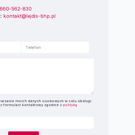
660-562-830
l:
kontakt@lejdis-bhp.pl
arzanie moich danych osobowych w celu obsługi
ez formularz kontaktowy zgodnie z
polityką