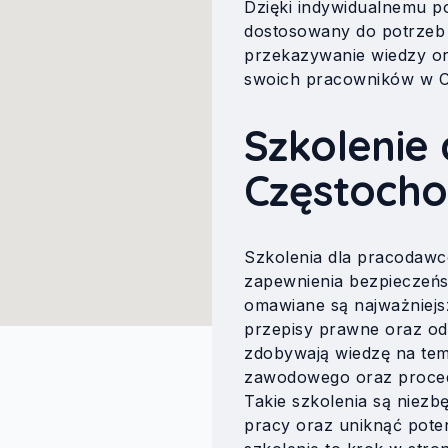
Dzięki indywidualnemu po
dostosowany do potrzeb 
przekazywanie wiedzy or
swoich pracowników w C
Szkolenie
Częstoch
Szkolenia dla pracodaw
zapewnienia bezpieczeńs
omawiane są najważniejs
przepisy prawne oraz o
zdobywają wiedzę na tem
zawodowego oraz proced
Takie szkolenia są niez
pracy oraz uniknąć pote