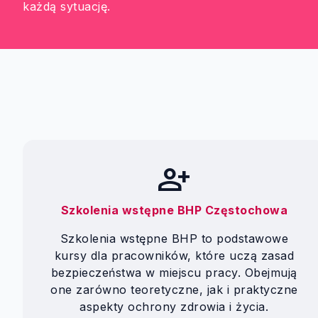
każdą sytuację.
person_add
Szkolenia wstępne BHP Częstochowa
Szkolenia wstępne BHP to podstawowe
kursy dla pracowników, które uczą zasad
bezpieczeństwa w miejscu pracy. Obejmują
one zarówno teoretyczne, jak i praktyczne
aspekty ochrony zdrowia i życia.