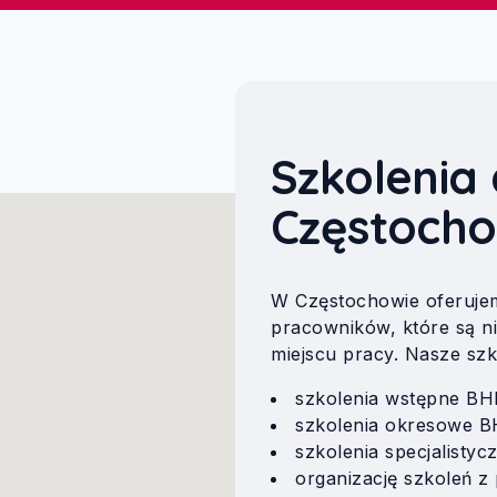
Szkolenia
Częstoch
W Częstochowie oferuje
pracowników, które są n
miejscu pracy. Nasze szk
szkolenia wstępne BH
szkolenia okresowe B
szkolenia specjalisty
organizację szkoleń z