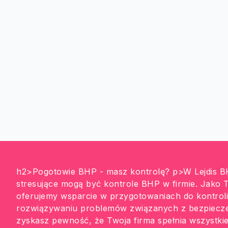
h2>Pogotowie BHP - masz kontrolę? p>W Lejdis B
stresujące mogą być kontrole BHP w firmie. Jako
oferujemy wsparcie w przygotowaniach do kontrol
rozwiązywaniu problemów związanych z bezpiecz
zyskasz pewność, że Twoja firma spełnia wszystkie