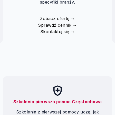
specyfiki branży.
Zobacz ofertę
Sprawdź cennik
Skontaktuj się
health_and_safety
Szkolenia pierwsza pomoc Częstochowa
Szkolenia z pierwszej pomocy uczą, jak