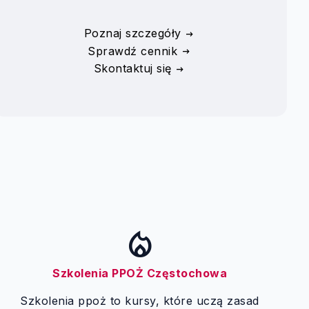
Poznaj szczegóły
Sprawdź cennik
Skontaktuj się
local_fire_department
Szkolenia PPOŻ Częstochowa
Szkolenia ppoż to kursy, które uczą zasad