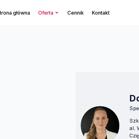
trona główna
Oferta
Cennik
Kontakt
D
Spe
Szk
al.
Czę