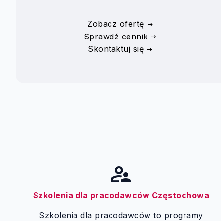
Zobacz ofertę
Sprawdź cennik
Skontaktuj się
supervisor_account
Szkolenia dla pracodawców Częstochowa
Szkolenia dla pracodawców to programy