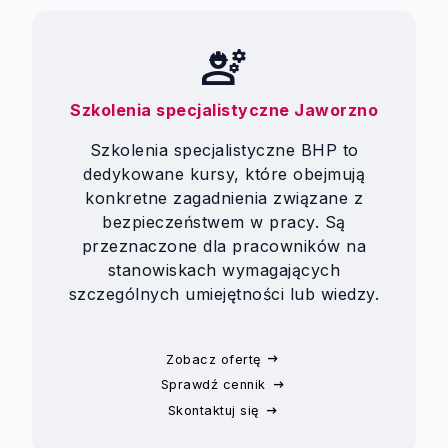
engineering
Szkolenia specjalistyczne Jaworzno
Szkolenia specjalistyczne BHP to
dedykowane kursy, które obejmują
konkretne zagadnienia związane z
bezpieczeństwem w pracy. Są
przeznaczone dla pracowników na
stanowiskach wymagających
szczególnych umiejętności lub wiedzy.
Zobacz ofertę
Sprawdź cennik
Skontaktuj się