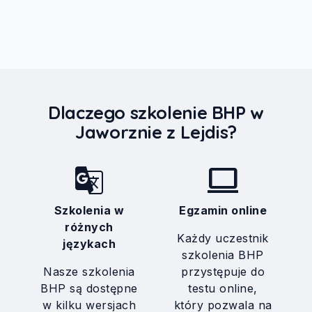
Dlaczego szkolenie BHP w
Jaworznie z Lejdis?
g_translate
computer
Szkolenia w
Egzamin online
różnych
Każdy uczestnik
językach
szkolenia BHP
Nasze szkolenia
przystępuje do
BHP są dostępne
testu online,
w kilku wersjach
który pozwala na