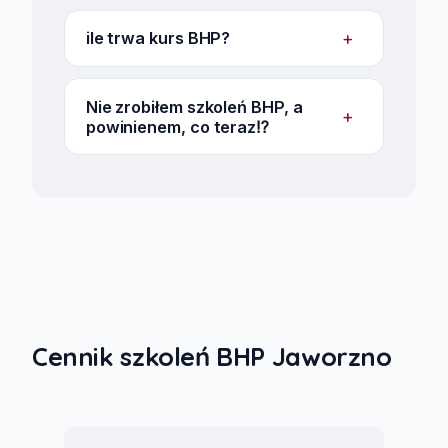
+
ile trwa kurs BHP?
Nie zrobiłem szkoleń BHP, a
+
powinienem, co teraz⁉️
Cennik szkoleń BHP Jaworzno