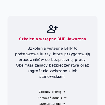
person_add
Szkolenia wstępne BHP Jaworzno
Szkolenia wstępne BHP to
podstawowe kursy, które przygotowują
pracowników do bezpiecznej pracy.
Obejmują zasady bezpieczeństwa oraz
zagrożenia związane z ich
stanowiskiem.
Zobacz ofertę
Sprawdź cennik
Skontaktuj się