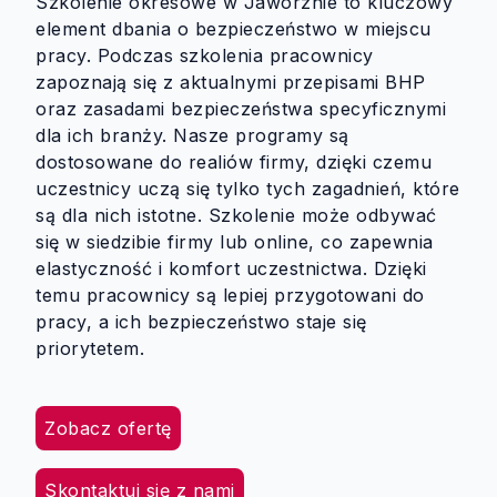
Szkolenie okresowe w Jaworznie to kluczowy
element dbania o bezpieczeństwo w miejscu
pracy. Podczas szkolenia pracownicy
zapoznają się z aktualnymi przepisami BHP
oraz zasadami bezpieczeństwa specyficznymi
dla ich branży. Nasze programy są
dostosowane do realiów firmy, dzięki czemu
uczestnicy uczą się tylko tych zagadnień, które
są dla nich istotne. Szkolenie może odbywać
się w siedzibie firmy lub online, co zapewnia
elastyczność i komfort uczestnictwa. Dzięki
temu pracownicy są lepiej przygotowani do
pracy, a ich bezpieczeństwo staje się
priorytetem.
Zobacz ofertę
Skontaktuj się z nami