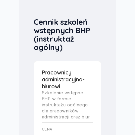
Cennik szkoleń
wstępnych BHP
(instruktaż
ogólny)
Pracownicy
administracyjno-
biurowi
Szkolenie wstępne
BHP w formie
instruktażu ogólnego
dla pracowników
administracji oraz biur.
CENA