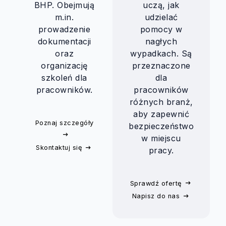
BHP. Obejmują
uczą, jak
m.in.
udzielać
prowadzenie
pomocy w
dokumentacji
nagłych
oraz
wypadkach. Są
organizację
przeznaczone
szkoleń dla
dla
pracowników.
pracowników
różnych branż,
aby zapewnić
Poznaj szczegóły
bezpieczeństwo
w miejscu
Skontaktuj się
pracy.
Sprawdź ofertę
Napisz do nas