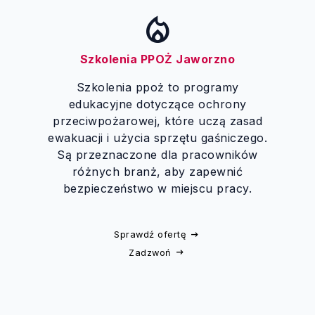
local_fire_department
Szkolenia PPOŻ Jaworzno
Szkolenia ppoż to programy
edukacyjne dotyczące ochrony
przeciwpożarowej, które uczą zasad
ewakuacji i użycia sprzętu gaśniczego.
Są przeznaczone dla pracowników
różnych branż, aby zapewnić
bezpieczeństwo w miejscu pracy.
Sprawdź ofertę
Zadzwoń