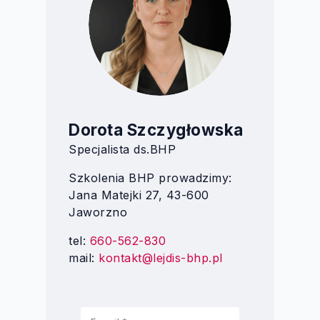
Dorota Szczygłowska
Specjalista ds.BHP
Szkolenia BHP prowadzimy:
Jana Matejki 27, 43-600
Jaworzno
tel:
660-562-830
mail:
kontakt@lejdis-bhp.pl