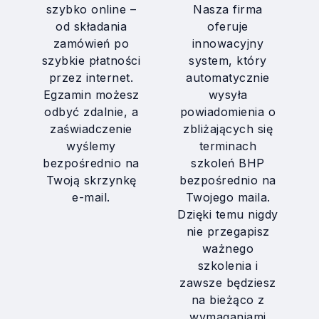
szybko online –
Nasza firma
od składania
oferuje
zamówień po
innowacyjny
szybkie płatności
system, który
przez internet.
automatycznie
Egzamin możesz
wysyła
odbyć zdalnie, a
powiadomienia o
zaświadczenie
zbliżających się
wyślemy
terminach
bezpośrednio na
szkoleń BHP
Twoją skrzynkę
bezpośrednio na
e-mail.
Twojego maila.
Dzięki temu nigdy
nie przegapisz
ważnego
szkolenia i
zawsze będziesz
na bieżąco z
wymaganiami