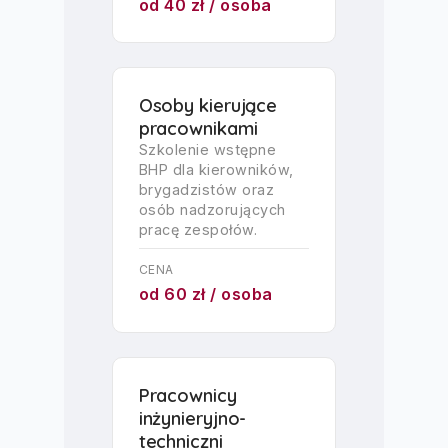
od 40 zł / osoba
Osoby kierujące
pracownikami
Szkolenie wstępne
BHP dla kierowników,
brygadzistów oraz
osób nadzorujących
pracę zespołów.
CENA
od 60 zł / osoba
Pracownicy
inżynieryjno-
techniczni