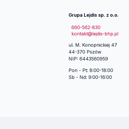
Grupa Lejdis sp. z o.o.
660-562-830
kontakt@lejdis-bhp.pl
ul. M. Konopnickiej 47
44-370 Pszów
NIP: 6443560959
Pon - Pt: 8:00-18:00
Sb - Nd: 9:00-16:00