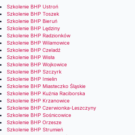
Szkolenie BHP Ustroń
Szkolenie BHP Toszek
Szkolenie BHP Bieruń
Szkolenie BHP Lędziny
Szkolenie BHP Radzionków
Szkolenie BHP Wilamowice
Szkolenie BHP Czeladź
Szkolenie BHP Wisła
Szkolenie BHP Wojkowice
Szkolenie BHP Szczyrk
Szkolenie BHP Imielin
Szkolenie BHP Miasteczko Śląskie
Szkolenie BHP Kuźnia Raciborska
Szkolenie BHP Krzanowice
Szkolenie BHP Czerwionka-Leszczyny
Szkolenie BHP Sośnicowice
Szkolenie BHP Orzesze
Szkolenie BHP Strumień