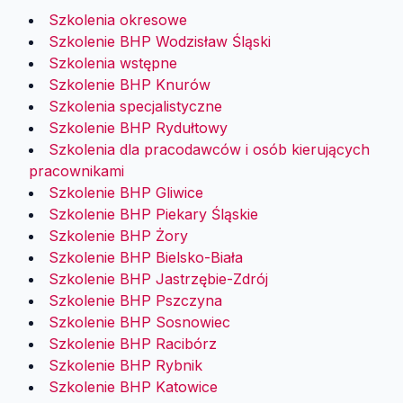
Szkolenia okresowe
Szkolenie BHP Wodzisław Śląski
Szkolenia wstępne
Szkolenie BHP Knurów
Szkolenia specjalistyczne
Szkolenie BHP Rydułtowy
Szkolenia dla pracodawców i osób kierujących
pracownikami
Szkolenie BHP Gliwice
Szkolenie BHP Piekary Śląskie
Szkolenie BHP Żory
Szkolenie BHP Bielsko-Biała
Szkolenie BHP Jastrzębie-Zdrój
Szkolenie BHP Pszczyna
Szkolenie BHP Sosnowiec
Szkolenie BHP Racibórz
Szkolenie BHP Rybnik
Szkolenie BHP Katowice