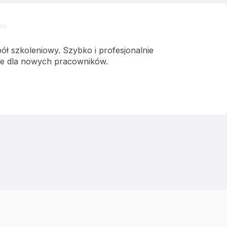
emu
ł szkoleniowy. Szybko i profesjonalnie
e dla nowych pracowników.